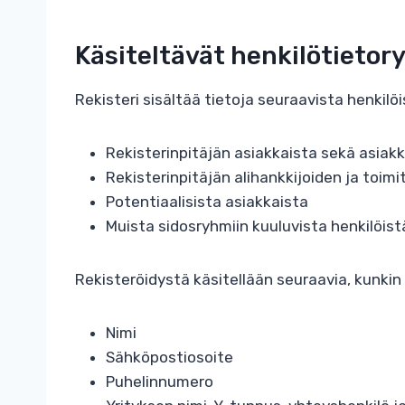
Käsiteltävät henkilötieto
Rekisteri sisältää tietoja seuraavista henkilöi
Rekisterinpitäjän asiakkaista sekä asiak
Rekisterinpitäjän alihankkijoiden ja toimi
Potentiaalisista asiakkaista
Muista sidosryhmiin kuuluvista henkilöis
Rekisteröidystä käsitellään seuraavia, kunkin 
Nimi
Sähköpostiosoite
Puhelinnumero