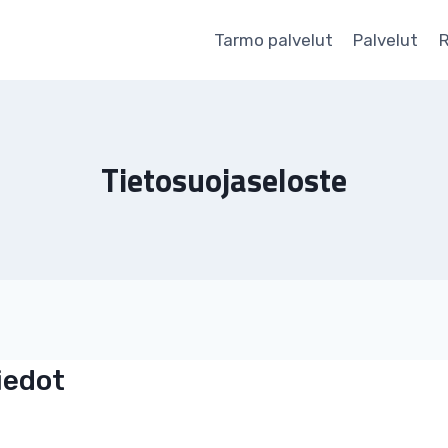
Tarmo palvelut
Palvelut
R
Tietosuojaseloste
iedot