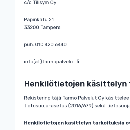
c/o Tilisym Oy
Papinkatu 21
33200 Tampere
puh. 010 420 6440
info(at)tarmopalvelut.fi
Henkilötietojen käsittelyn
Rekisterinpitäjä Tarmo Palvelut Oy käsittele
tietosuoja-asetus (2016/679) sekä tietosuoja
Henkilötietojen käsittelyn tarkoituksia o