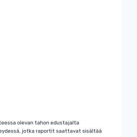
hteessa olevan tahon edustajalta
eydessä, jotka raportit saattavat sisältää