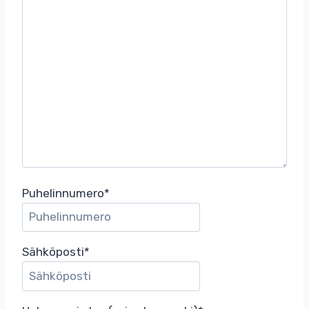
Puhelinnumero
*
Sähköposti
*