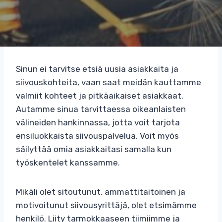
Sinun ei tarvitse etsiä uusia asiakkaita ja
siivouskohteita, vaan saat meidän kauttamme
valmiit kohteet ja pitkäaikaiset asiakkaat.
Autamme sinua tarvittaessa oikeanlaisten
välineiden hankinnassa, jotta voit tarjota
ensiluokkaista siivouspalvelua. Voit myös
säilyttää omia asiakkaitasi samalla kun
työskentelet kanssamme.
Mikäli olet sitoutunut, ammattitaitoinen ja
motivoitunut siivousyrittäjä, olet etsimämme
henkilö. Liity tarmokkaaseen tiimiimme ja