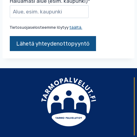
Haluamasi alue (esim. kaupunki)
*
Tietosuojaselosteemme löytyy
täältä.