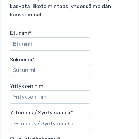
kasvata liiketoimintaasi yhdessä meidän
kanssamme!
Etunimi
*
Sukunimi
*
Yrityksen nimi
Y-tunnus / Syntymäaika
*