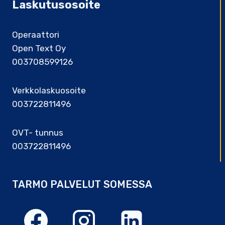
Laskutusosoite
Operaattori
Open Text Oy
003708599126
Verkkolaskuosoite
003722811496
OVT- tunnus
003722811496
TARMO PALVELUT SOMESSA