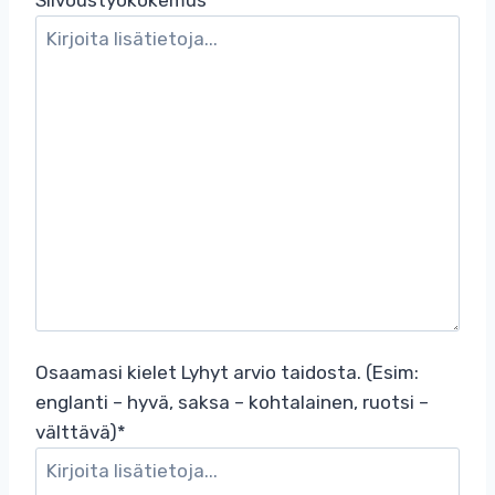
Siivoustyökokemus
*
Osaamasi kielet Lyhyt arvio taidosta. (Esim:
englanti – hyvä, saksa – kohtalainen, ruotsi –
välttävä)
*